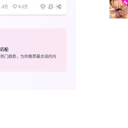
1.3万
9.2万
能匹配
合热门趋势，为你推荐最合适的内