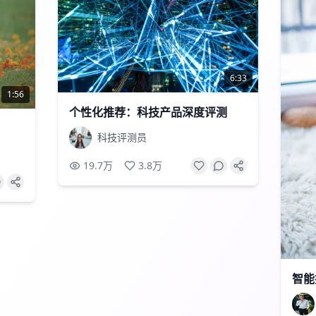
6:33
1:56
个性化推荐：科技产品深度评测
科技评测员
19.7万
3.8万
智能