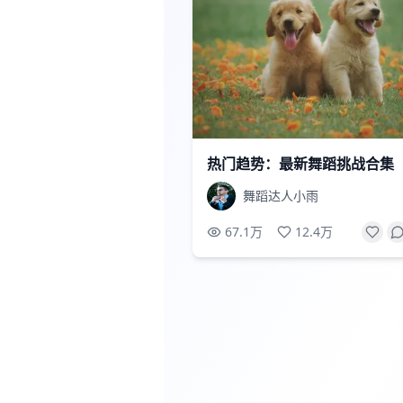
热门趋势：最新舞蹈挑战合集
舞蹈达人小雨
67.1万
12.4万