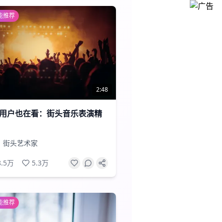
能推荐
2:48
用户也在看：街头音乐表演精
街头艺术家
8.5万
5.3万
能推荐