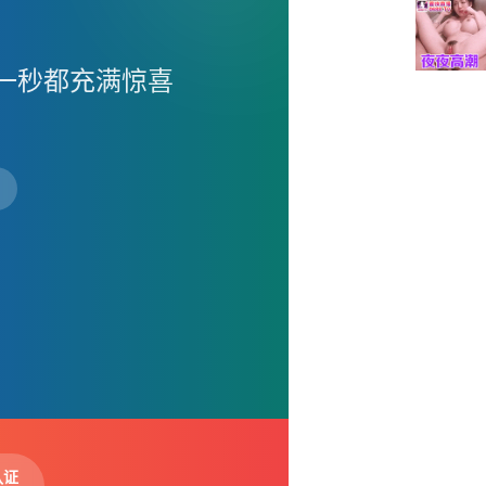
一秒都充满惊喜
认证