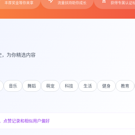
丰厚奖金等你来拿
流量扶持助你成长
获得专属认证
史，为你精选内容
音乐
舞蹈
萌宠
科技
生活
健身
教育
、点赞记录和相似用户偏好