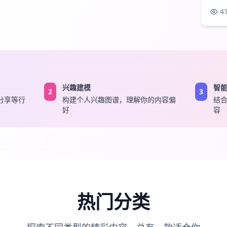
4
兴趣建模
智
2
3
分享等行
构建个人兴趣图谱，理解你的内容偏
结
好
容
热门分类