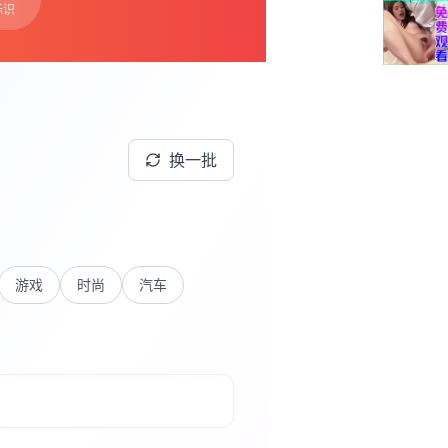
标识
换一批
游戏
时尚
汽车