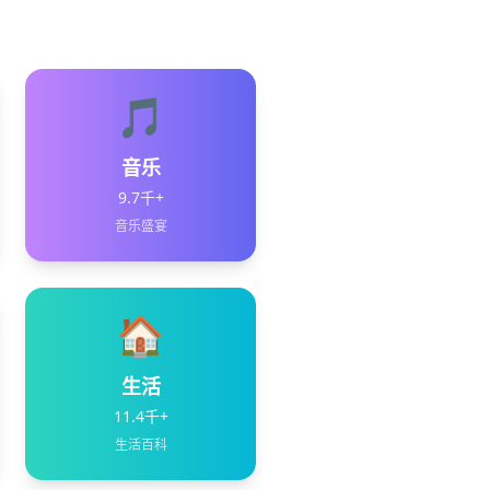
🎵
音乐
9.7千+
音乐盛宴
🏠
生活
11.4千+
生活百科